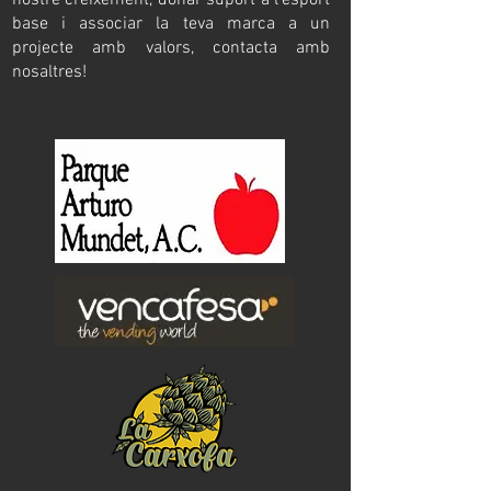
nostre creixement, donar suport a l’esport
base i associar la teva marca a un
projecte amb valors, contacta amb
nosaltres!