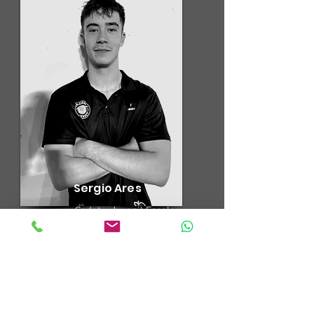
Sergio Ares
Cadet - Juvenil Escolar