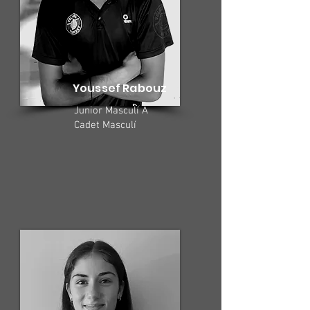
Youssef Rabouz
Junior Masculí A
Cadet Masculí