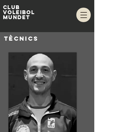
club
voleibol
mundet
tècnics