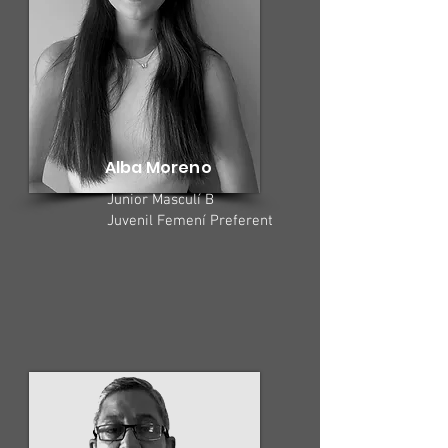
Alba Moreno
Junior Masculí B
Juvenil Femení Preferent