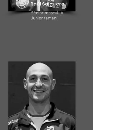
Raül Salguero
Sènior masculí A.
Junior femení​​​