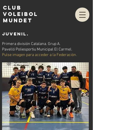
club
voleibol
mundet
JUVENIL.
Primera división Catalana. Grup A.
Pavelló Poliesportiu Municipal El Carmel.
Pulse imagen para acceder a la Federación.