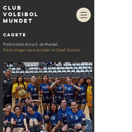
club
voleibol
mundet
CADETe
Pista Institut Anna G. de Mundet.
Pulse imagen para acceder al Cosell Escolar.