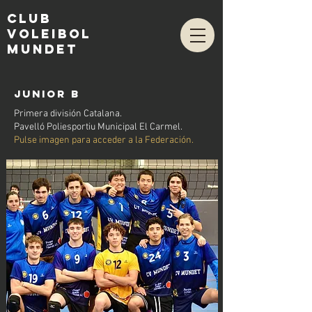
club
voleibol
mundet
JUnior b
Primera división Catalana.
Pavelló Poliesportiu Municipal El Carmel.
Pulse imagen para acceder a la Federación.