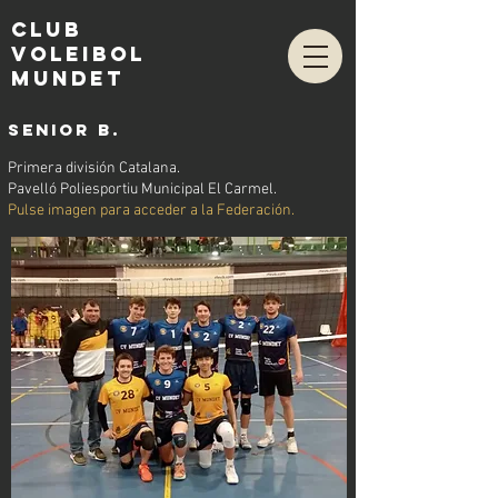
club
voleibol
mundet
SENIOR B.
Primera división Catalana.
Pavelló Poliesportiu Municipal El Carmel.
Pulse imagen para acceder a la Federación.